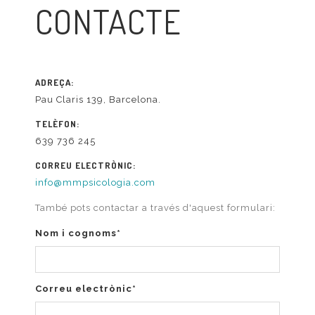
CONTACTE
ADREÇA:
Pau Claris 139, Barcelona.
TELÈFON:
639 736 245
CORREU ELECTRÒNIC:
info@mmpsicologia.com
També pots contactar a través d'aquest formulari:
Nom i cognoms*
Correu electrònic*