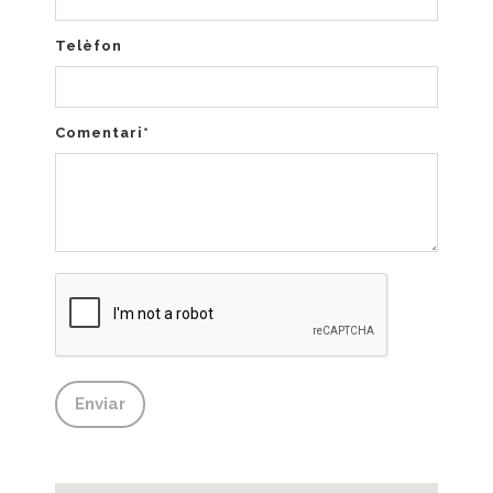
Telèfon
Comentari*
Enviar